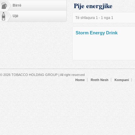
Pije energjike
Birrë
Ujë
Të shfaqura 1 - 1 nga 1
Storm Energy Drink
Secondary menu
© 2026 TOBACCO HOLDING GROUP | All right reserved
Home
Rreth Nesh
Kompani